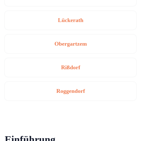
Lückerath
Obergartzem
Rißdorf
Roggendorf
Einführung