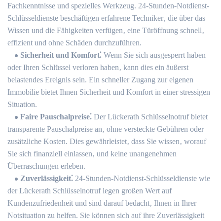
Fachkenntnisse und spezielles Werkzeug. 24-Stunden-Notdienst-
Schlüsseldienste beschäftigen erfahrene Techniker‚ die über das
Wissen und die Fähigkeiten verfügen‚ eine Türöffnung schnell‚
effizient und ohne Schäden durchzuführen.
Sicherheit und Komfort⁚
Wenn Sie sich ausgesperrt haben
oder Ihren Schlüssel verloren haben‚ kann dies ein äußerst
belastendes Ereignis sein.​ Ein schneller Zugang zur eigenen
Immobilie bietet Ihnen Sicherheit und Komfort in einer stressigen
Situation.
Faire Pauschalpreise⁚
Der Lückerath Schlüsselnotruf bietet
transparente Pauschalpreise an‚ ohne versteckte Gebühren oder
zusätzliche Kosten.​ Dies gewährleistet‚ dass Sie wissen‚ worauf
Sie sich finanziell einlassen‚ und keine unangenehmen
Überraschungen erleben.​
Zuverlässigkeit⁚
24-Stunden-Notdienst-Schlüsseldienste wie
der Lückerath Schlüsselnotruf legen großen Wert auf
Kundenzufriedenheit und sind darauf bedacht‚ Ihnen in Ihrer
Notsituation zu helfen.​ Sie können sich auf ihre Zuverlässigkeit