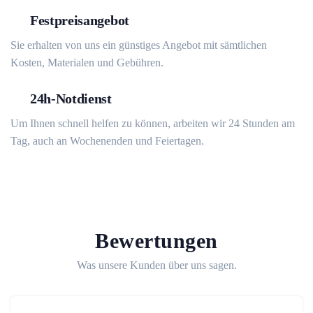
Festpreisangebot
Sie erhalten von uns ein günstiges Angebot mit sämtlichen
Kosten, Materialen und Gebühren.
24h-Notdienst
Um Ihnen schnell helfen zu können, arbeiten wir 24 Stunden am
Tag, auch an Wochenenden und Feiertagen.
Bewertungen
Was unsere Kunden über uns sagen.