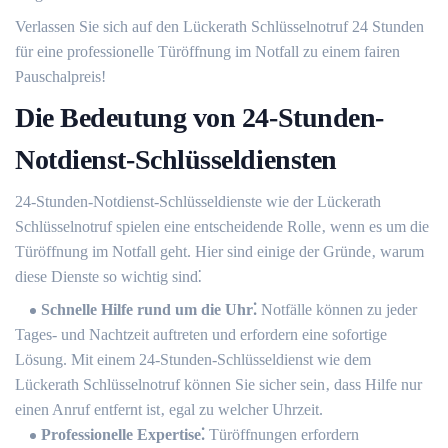
Verlassen Sie sich auf den Lückerath Schlüsselnotruf 24 Stunden
für eine professionelle Türöffnung im Notfall zu einem fairen
Pauschalpreis!​
Die Bedeutung von 24-Stunden-
Notdienst-Schlüsseldiensten
24-Stunden-Notdienst-Schlüsseldienste wie der Lückerath
Schlüsselnotruf spielen eine entscheidende Rolle‚ wenn es um die
Türöffnung im Notfall geht.​ Hier sind einige der Gründe‚ warum
diese Dienste so wichtig sind⁚
Schnelle Hilfe rund um die Uhr⁚
Notfälle können zu jeder
Tages- und Nachtzeit auftreten und erfordern eine sofortige
Lösung.​ Mit einem 24-Stunden-Schlüsseldienst wie dem
Lückerath Schlüsselnotruf können Sie sicher sein‚ dass Hilfe nur
einen Anruf entfernt ist‚ egal zu welcher Uhrzeit.​
Professionelle Expertise⁚
Türöffnungen erfordern