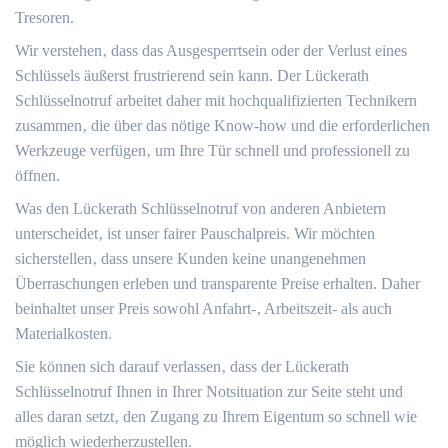
Tresoren.
Wir verstehen‚ dass das Ausgesperrtsein oder der Verlust eines
Schlüssels äußerst frustrierend sein kann. Der Lückerath
Schlüsselnotruf arbeitet daher mit hochqualifizierten Technikern
zusammen‚ die über das nötige Know-how und die erforderlichen
Werkzeuge verfügen‚ um Ihre Tür schnell und professionell zu
öffnen.
Was den Lückerath Schlüsselnotruf von anderen Anbietern
unterscheidet‚ ist unser fairer Pauschalpreis.​ Wir möchten
sicherstellen‚ dass unsere Kunden keine unangenehmen
Überraschungen erleben und transparente Preise erhalten.​ Daher
beinhaltet unser Preis sowohl Anfahrt-‚ Arbeitszeit- als auch
Materialkosten.
Sie können sich darauf verlassen‚ dass der Lückerath
Schlüsselnotruf Ihnen in Ihrer Notsituation zur Seite steht und
alles daran setzt‚ den Zugang zu Ihrem Eigentum so schnell wie
möglich wiederherzustellen.​