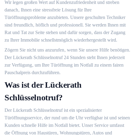
Wir legen großen Wert auf Kundenzufriedenheit und streben
danach‚ Ihnen eine stressfreie Lösung für Ihre
Türöffnungsprobleme anzubieten.​ Unsere geschulten Techniker
sind freundlich‚ höflich und professionell. Sie werden Ihnen mit
Rat und Tat zur Seite stehen und dafür sorgen‚ dass der Zugang
zu Ihrer Immobilie schnellstmöglich wiederhergestellt wird.
Zögern Sie nicht uns anzurufen‚ wenn Sie unsere Hilfe benötigen.​
Der Lückerath Schlüsselnotruf 24 Stunden steht Ihnen jederzeit
zur Verfügung‚ um Ihre Türöffnung im Notfall zu einem fairen
Pauschalpreis durchzuführen.​
Was ist der Lückerath
Schlüsselnotruf?​
Der Lückerath Schlüsselnotruf ist ein spezialisierter
Türöffnungsservice‚ der rund um die Uhr verfügbar ist und seinen
Kunden schnelle Hilfe im Notfall bietet. Unser Service umfasst
die Öffnung von Haustüren‚ Wohnungstüren‚ Autos und